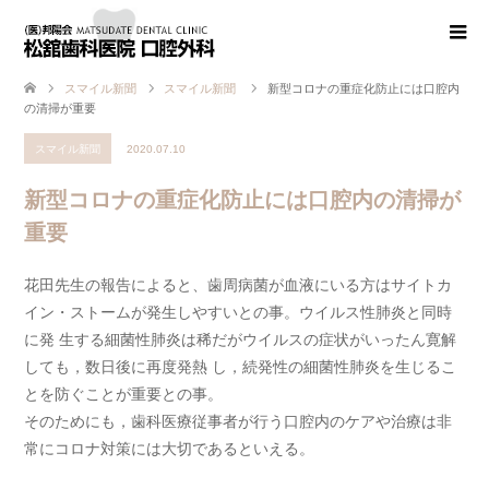
スマイル新聞
スマイル新聞
新型コロナの重症化防止には口腔内
の清掃が重要
スマイル新聞
2020.07.10
新型コロナの重症化防止には口腔内の清掃が
重要
花田先生の報告によると、歯周病菌が血液にいる方はサイトカ
イン・ストームが発生しやすいとの事。ウイルス性肺炎と同時
に発 生する細菌性肺炎は稀だがウイルスの症状がいったん寛解
しても，数日後に再度発熱 し，続発性の細菌性肺炎を生じるこ
とを防ぐことが重要との事。
そのためにも，歯科医療従事者が行う口腔内のケアや治療は非
常にコロナ対策には大切であるといえる。