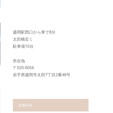
盛岡駅西口から車で8分
太田橋近く
駐車場10台
所在地
〒020-0056
岩手県盛岡市太田7丁目2番48号
診療科目