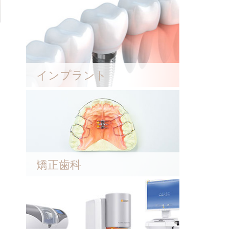
インプラント
矯正歯科