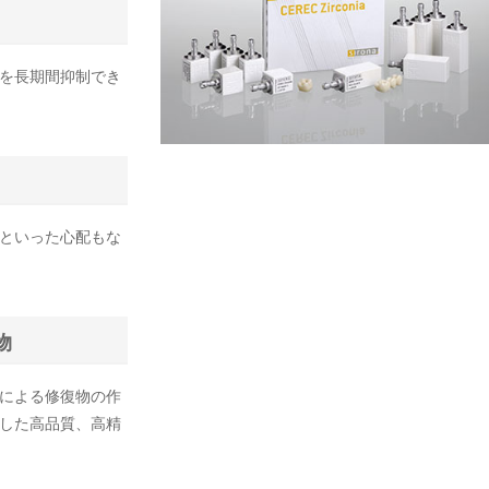
を長期間抑制でき
といった心配もな
物
による修復物の作
した高品質、高精