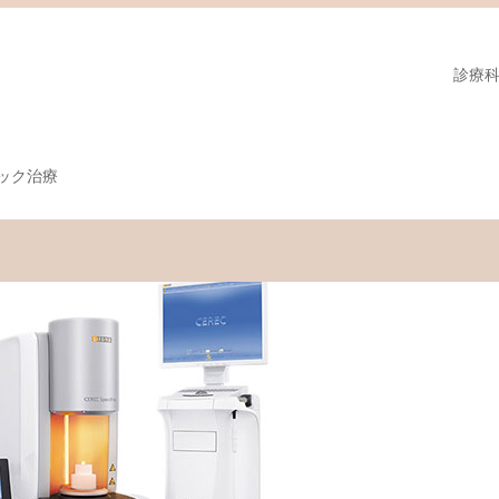
診療
ック治療