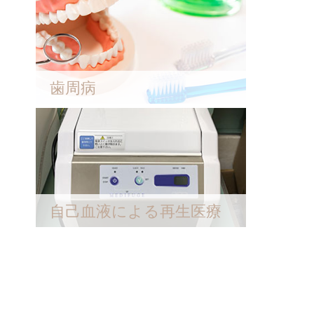
歯周病
自己血液による再生医療