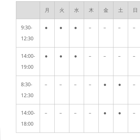
月
火
水
木
金
土
日
9:30-
●
●
●
–
–
–
–
12:30
14:00-
●
●
●
–
–
–
–
19:00
8:30-
–
–
–
–
●
●
–
12:30
14:00-
–
–
–
–
●
●
–
18:00