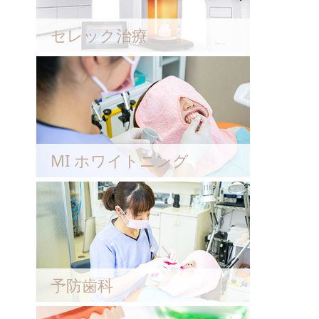
セレック治療
MI ホワイトニング
予防歯科