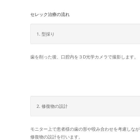
セレック治療の流れ
1. 型採り
歯を削った後、口腔内を３D光学カメラで撮影します。
2. 修復物の設計
モニター上で患者様の歯の形や咬み合わせを考慮しなが
修復物の設計を行います。