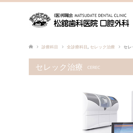
診療科目
全診療科目
,
セレック治療
セレ
セレック治療
CEREC