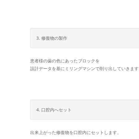
3. 修復物の製作
患者様の歯の色にあったブロックを
設計データを基にミリングマシンで削り出していきます
4. 口腔内へセット
出来上がった修復物を口腔内にセットします。